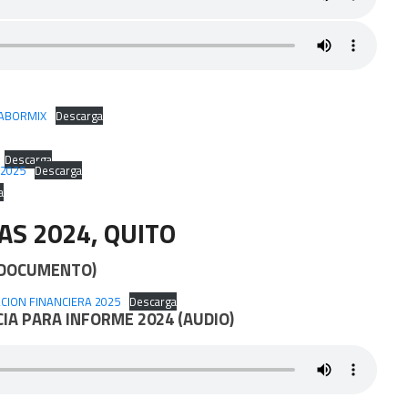
SABORMIX
Descarga
Descarga
M2025
Descarga
a
AS 2024,
QUITO
(DOCUMENTO)
CION FINANCIERA 2025
Descarga
CIA PARA INFORME 2024 (AUDIO)