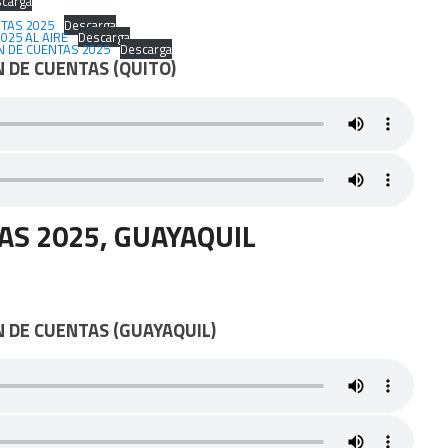
carga
NTAS 2025
Descarga
025 AL AIRE
Descarga
N DE CUENTAS 2025
Descarga
N DE CUENTAS
(QUITO)
AS 2025,
GUAYAQUIL
N DE CUENTAS
(GUAYAQUIL)