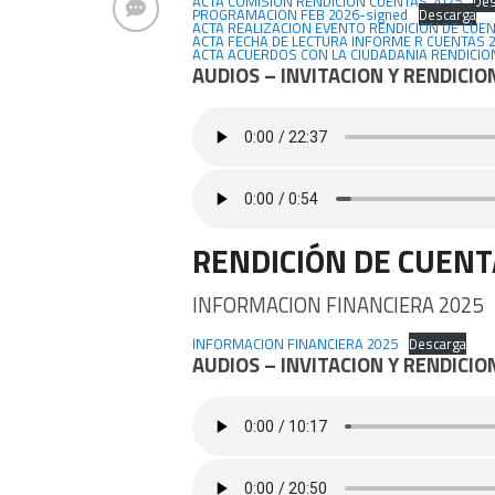
ACTA COMISION RENDICION CUENTAS 2025
Des
PROGRAMACION FEB 2026-signed
Descarga
ACTA REALIZACION EVENTO RENDICION DE CUE
ACTA FECHA DE LECTURA INFORME R CUENTAS 2
ACTA ACUERDOS CON LA CIUDADANIA RENDICIO
AUDIOS – INVITACION Y RENDICIO
RENDICIÓN DE CUENT
INFORMACION FINANCIERA 2025
INFORMACION FINANCIERA 2025
Descarga
AUDIOS – INVITACION Y RENDICIO