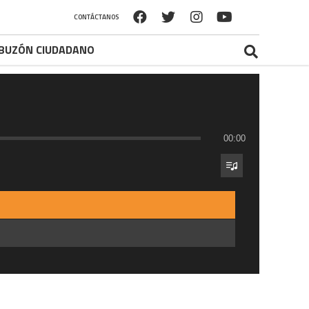
CONTÁCTANOS
BUZÓN CIUDADANO
00:00