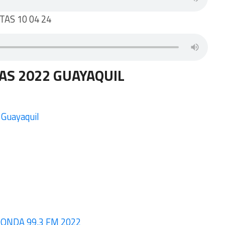
AS 10 04 24
AS 2022
GUAYAQUIL
 Guayaquil
DONDA 99.3 FM 2022