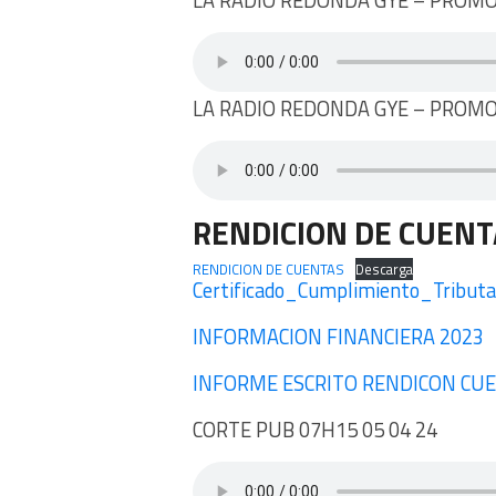
LA RADIO REDONDA GYE – PROMO
LA RADIO REDONDA GYE – PROMO
RENDICION DE CUENT
RENDICION DE CUENTAS
Descarga
Certificado_Cumplimiento_Tributar
INFORMACION FINANCIERA 2023
INFORME ESCRITO RENDICON CUE
CORTE PUB 07H15 05 04 24