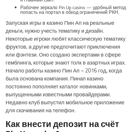
Рабочее зеркало Pin Up casino — удобный метод
попасть на портал в обход ограничений РКН.
Запуская игры в казино Пин Ап на реальные
деньги, нужно учесть тематику и дизайн.
Некоторые игроки любят классическую тематику
фруктов, а другие предпочитают приключения
или фэнтези. Оно создано экспертами в сфере
гемблинга, которые знают толк в азартных играх.
Начало работы казино Пин Ап – 2016 год, когда
была основана компания. Пинап казино
постоянно пополняет каталог новинками,
выпущенными известными провайдерами.
Недавно клуб выпустил мобильное приложение
для скачивания на телефон.
Как внести депозит на счёт