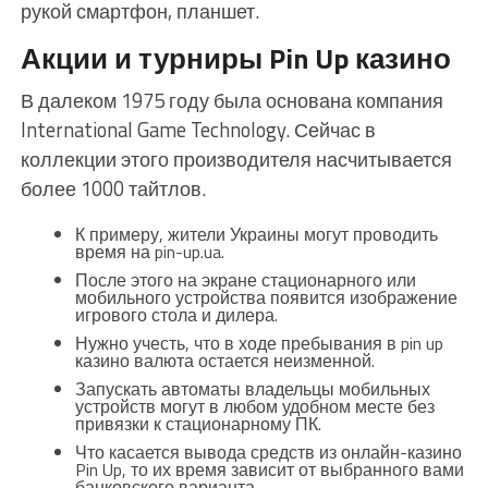
рукой смартфон, планшет.
Акции и турниры Pin Up казино
В далеком 1975 году была основана компания
International Game Technology. Сейчас в
коллекции этого производителя насчитывается
более 1000 тайтлов.
К примеру, жители Украины могут проводить
время на pin-up.ua.
После этого на экране стационарного или
мобильного устройства появится изображение
игрового стола и дилера.
Нужно учесть, что в ходе пребывания в pin up
казино валюта остается неизменной.
Запускать автоматы владельцы мобильных
устройств могут в любом удобном месте без
привязки к стационарному ПК.
Что касается вывода средств из онлайн-казино
Pin Up, то их время зависит от выбранного вами
банковского варианта.