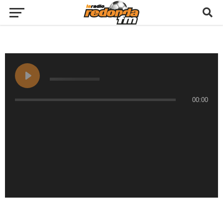
00:00