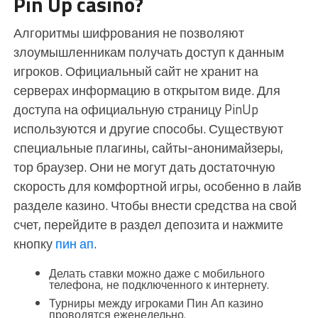
Pin Up casino?
Алгоритмы шифрования не позволяют
злоумышленникам получать доступ к данным
игроков. Официальный сайт не хранит на
серверах информацию в открытом виде. Для
доступа на официальную страницу PinUp
используются и другие способы. Существуют
специальные плагины, сайты-анонимайзеры,
тор браузер. Они не могут дать достаточную
скорость для комфортной игры, особенно в лайв
разделе казино. Чтобы внести средства на свой
счет, перейдите в раздел депозита и нажмите
кнопку
пин ап
.
Делать ставки можно даже с мобильного
телефона, не подключенного к интернету.
Турниры между игроками Пин Ап казино
проводятся еженедельно.