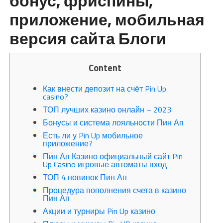
бонус, фриспины,
приложение, мобильная
версия сайта Блоги
Content
Как внести депозит на счёт Pin Up
casino?
ТОП лучших казино онлайн – 2023
Бонусы и система лояльности Пин Ап
Есть ли у Pin Up мобильное
приложение?
Пин Ап Казино официальный сайт Pin
Up Casino игровые автоматы вход
ТОП 4 новинок Пин Ап
Процедура пополнения счета в казино
Пин Ап
Акции и турниры Pin Up казино