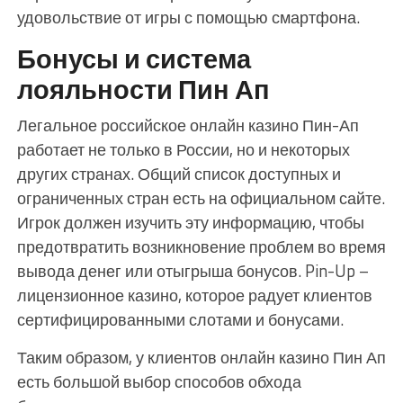
удовольствие от игры с помощью смартфона.
Бонусы и система
лояльности Пин Ап
Легальное российское онлайн казино Пин-Ап
работает не только в России, но и некоторых
других странах. Общий список доступных и
ограниченных стран есть на официальном сайте.
Игрок должен изучить эту информацию, чтобы
предотвратить возникновение проблем во время
вывода денег или отыгрыша бонусов. Pin-Up –
лицензионное казино, которое радует клиентов
сертифицированными слотами и бонусами.
Таким образом, у клиентов онлайн казино Пин Ап
есть большой выбор способов обхода