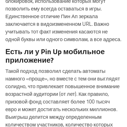
блокировок, использование которых могут
позволить ему всегда оставаться в игры.
Единственное отличие Пин Ап зеркала
заключается в видоизмененном URL. Важно
учитывать тот факт изменения касаются не
одной буквы или одного символам, а все адреса.
Есть ли у Pin Up мобильное
приложение?
Такой подход позволил сделать автоматы
намного «проще», но вместе с тем они выглядят
солидно, что привлекает повышенное внимание
возрастной аудитории (от лет). Как правило,
призовой фонд составляет более 100 тысяч
евро и может достигать нескольких миллионов.
Выигрыш делится между определенным
количеством участников, количество которых