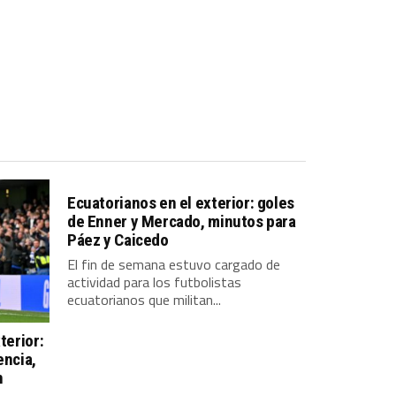
Ecuatorianos en el exterior: goles
de Enner y Mercado, minutos para
Páez y Caicedo
El fin de semana estuvo cargado de
actividad para los futbolistas
ecuatorianos que militan...
terior:
encia,
n