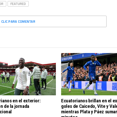
OR
FEATURED
CLIC PARA COMENTAR
ianos en el exterior:
Ecuatorianos brillan en el ex
 de la jornada
goles de Caicedo, Vite y Val
cional
mientras Plata y Páez suma