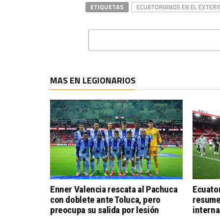
ETIQUETAS
ECUATORIANOS EN EL EXTERI
MAS EN LEGIONARIOS
Enner Valencia rescata al Pachuca
Ecuator
con doblete ante Toluca, pero
resumen
preocupa su salida por lesión
interna