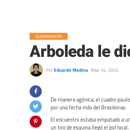
LEGIONARIOS
Arboleda le di
Por
Eduardo Medina
May 14, 2024
De manera agónica, el cuadro paulis
por una fecha más del Brasileirao.
El encuentro estaba empatado a un g
un tiro de esquina llegó el gol local.