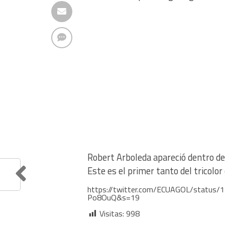
Robert Arboleda apareció dentro del
Este es el primer tanto del tricolo
https://twitter.com/ECUAGOL/statu
Po8OuQ&s=19
Visitas:
998