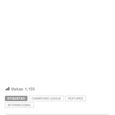
Visitas:
1,155
ETIQUETAS
CHAMPIONS LEAGUE
FEATURED
INTERNACIONAL