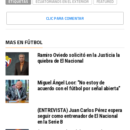
ETIQUETAS
ECUATORIANOS EN EL EXTERIOR
FEATURED
CLIC PARA COMENTAR
MAS EN FÚTBOL
Ramiro Oviedo solicitó en la Justicia la
quiebra de El Nacional
Miguel Ángel Loor: “No estoy de
acuerdo con el fútbol por señal abierta”
(ENTREVISTA) Juan Carlos Pérez espera
seguir como entrenador de El Nacional
en la Serie B