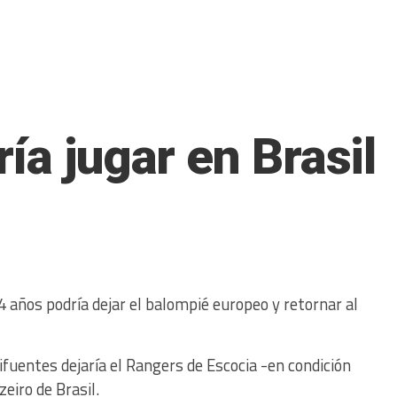
ía jugar en Brasil
 años podría dejar el balompié europeo y retornar al
Cifuentes dejaría el Rangers de Escocia -en condición
eiro de Brasil.