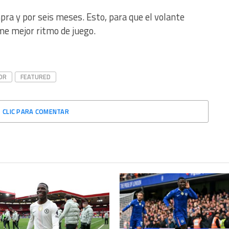
mpra y por seis meses. Esto, para que el volante
me mejor ritmo de juego.
OR
FEATURED
CLIC PARA COMENTAR