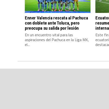
Enner Valencia rescata al Pachuca
Ecuator
con doblete ante Toluca, pero
resumen
preocupa su salida por lesión
interna
En un encuentro vital para las
Este fin
aspiraciones del Pachuca en la Liga MX,
ecuatori
el...
destacad