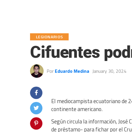
LEGIONARIOS
Cifuentes podr
Por
Eduardo Medina
January 30, 2024
El mediocampista ecuatoriano de 24
continente americano.
Según circula la información, José 
de préstamo- para fichar por el Cruz