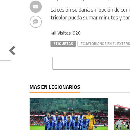
La cesión se daría sin opción de co
tricolor pueda sumar minutos y to
Visitas:
920
ETIQUETAS
ECUATORIANOS EN EL EXTERI
MAS EN LEGIONARIOS