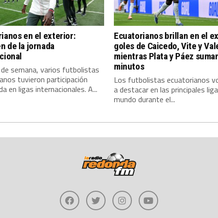
ianos en el exterior:
Ecuatorianos brillan en el ex
 de la jornada
goles de Caicedo, Vite y Val
cional
mientras Plata y Páez suma
minutos
 de semana, varios futbolistas
anos tuvieron participación
Los futbolistas ecuatorianos vo
a en ligas internacionales. A...
a destacar en las principales liga
mundo durante el...