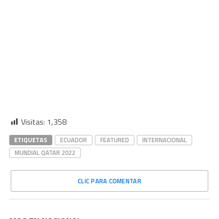
Visitas:
1,358
ETIQUETAS
ECUADOR
FEATURED
INTERNACIONAL
MUNDIAL QATAR 2022
CLIC PARA COMENTAR