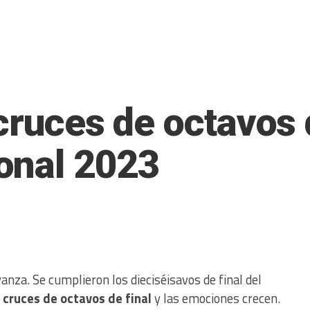
cruces de octavos d
onal 2023
nza. Se cumplieron los dieciséisavos de final del
 cruces de octavos de final
y las emociones crecen.