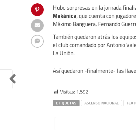
Hubo sorpresas en la jornada finali
Mekánica
, que cuenta con jugador
Máximo Banguera, Fernando Guerre
También quedaron atrás los equip
el club comandado por Antonio Vale
La Unión.
Así quedaron -finalmente- las llave
Visitas:
1,592
ETIQUETAS
ASCENSO NACIONAL
FEAT