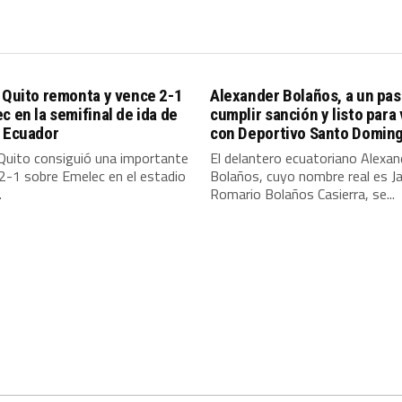
 Quito remonta y vence 2-1
Alexander Bolaños, a un pas
c en la semifinal de ida de
cumplir sanción y listo para
a Ecuador
con Deportivo Santo Domin
Quito consiguió una importante
El delantero ecuatoriano Alexan
 2-1 sobre Emelec en el estadio
Bolaños, cuyo nombre real es J
.
Romario Bolaños Casierra, se...