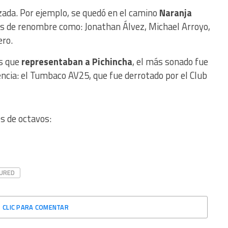
zada. Por ejemplo, se quedó en el camino
Naranja
es de renombre como: Jonathan Álvez, Michael Arroyo,
ro.
os que
representaban a Pichincha
, el más sonado fue
ncia: el Tumbaco AV25, que fue derrotado por el Club
s de octavos:
URED
CLIC PARA COMENTAR