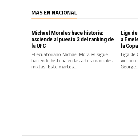
MAS EN NACIONAL
Michael Morales hace historia:
Liga de
asciende al puesto 3 del ranking de
a Emele
la UFC
la Cop
El ecuatoriano Michael Morales sigue
Liga de 
haciendo historia en las artes marciales
victoria
mixtas. Este martes...
George..