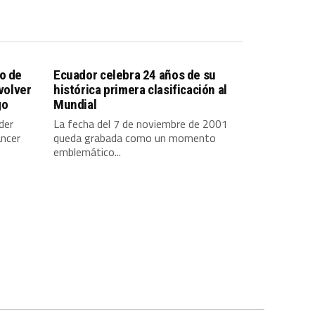
o de
Ecuador celebra 24 años de su
 volver
histórica primera clasificación al
go
Mundial
der
La fecha del 7 de noviembre de 2001
ancer
queda grabada como un momento
emblemático...