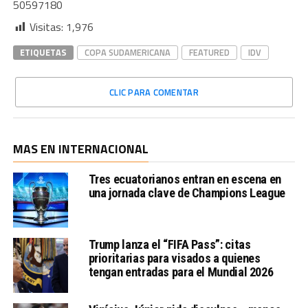
50597180
Visitas:
1,976
ETIQUETAS
COPA SUDAMERICANA
FEATURED
IDV
CLIC PARA COMENTAR
MAS EN INTERNACIONAL
Tres ecuatorianos entran en escena en
una jornada clave de Champions League
Trump lanza el “FIFA Pass”: citas
prioritarias para visados a quienes
tengan entradas para el Mundial 2026