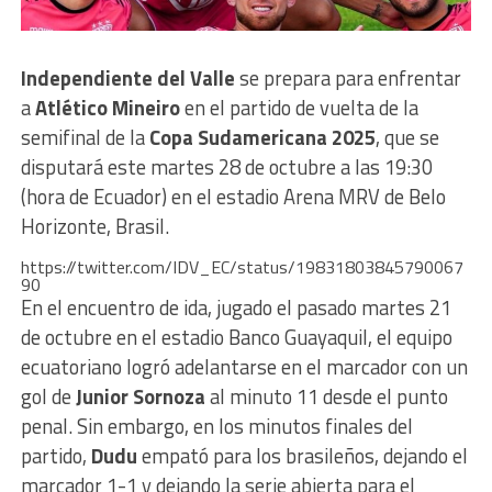
Independiente del Valle
se prepara para enfrentar
a
Atlético Mineiro
en el partido de vuelta de la
semifinal de la
Copa Sudamericana 2025
, que se
disputará este martes 28 de octubre a las 19:30
(hora de Ecuador) en el estadio Arena MRV de Belo
Horizonte, Brasil.
https://twitter.com/IDV_EC/status/19831803845790067
90
En el encuentro de ida, jugado el pasado martes 21
de octubre en el estadio Banco Guayaquil, el equipo
ecuatoriano logró adelantarse en el marcador con un
gol de
Junior Sornoza
al minuto 11 desde el punto
penal. Sin embargo, en los minutos finales del
partido,
Dudu
empató para los brasileños, dejando el
marcador 1-1 y dejando la serie abierta para el