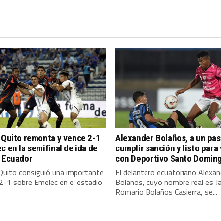
 Quito remonta y vence 2-1
Alexander Bolaños, a un pas
c en la semifinal de ida de
cumplir sanción y listo para
a Ecuador
con Deportivo Santo Domin
Quito consiguió una importante
El delantero ecuatoriano Alexan
 2-1 sobre Emelec en el estadio
Bolaños, cuyo nombre real es J
.
Romario Bolaños Casierra, se...