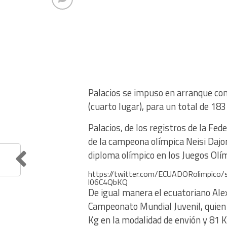
Palacios se impuso en arranque con 
(cuarto lugar), para un total de 18
Palacios, de los registros de la Fe
de la campeona olímpica Neisi Dajo
diploma olímpico en los Juegos Olí
https://twitter.com/ECUADORolimpi
l06C4QbKQ
De igual manera el ecuatoriano Ale
Campeonato Mundial Juvenil, quien 
Kg en la modalidad de envión y 81 K