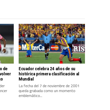
o de
Ecuador celebra 24 años de su
 volver
histórica primera clasificación al
go
Mundial
der
La fecha del 7 de noviembre de 2001
ancer
queda grabada como un momento
emblemático...