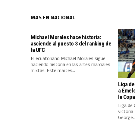
MAS EN NACIONAL
Michael Morales hace historia:
asciende al puesto 3 del ranking de
la UFC
El ecuatoriano Michael Morales sigue
haciendo historia en las artes marciales
mixtas. Este martes...
Liga de
a Emele
la Cop
Liga de 
victoria
George..