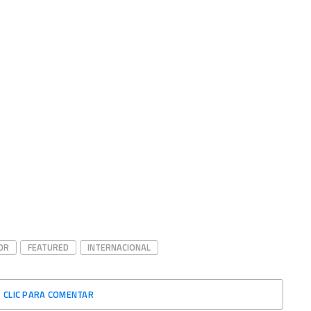
OR
FEATURED
INTERNACIONAL
CLIC PARA COMENTAR