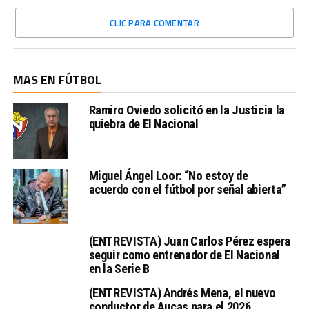
CLIC PARA COMENTAR
MAS EN FÚTBOL
Ramiro Oviedo solicitó en la Justicia la
quiebra de El Nacional
Miguel Ángel Loor: “No estoy de
acuerdo con el fútbol por señal abierta”
(ENTREVISTA) Juan Carlos Pérez espera
seguir como entrenador de El Nacional
en la Serie B
(ENTREVISTA) Andrés Mena, el nuevo
conductor de Aucas para el 2026