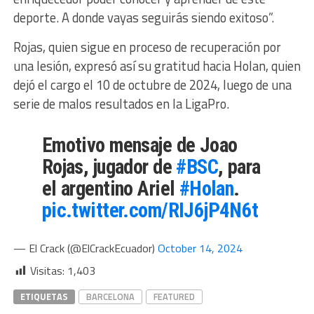
deporte. A donde vayas seguirás siendo exitoso”.
Rojas, quien sigue en proceso de recuperación por
una lesión, expresó así su gratitud hacia Holan, quien
dejó el cargo el 10 de octubre de 2024, luego de una
serie de malos resultados en la LigaPro.
Emotivo mensaje de Joao
Rojas, jugador de
#BSC
, para
el argentino Ariel
#Holan
.
pic.twitter.com/RIJ6jP4N6t
— El Crack (@ElCrackEcuador)
October 14, 2024
Visitas:
1,403
ETIQUETAS
BARCELONA
FEATURED