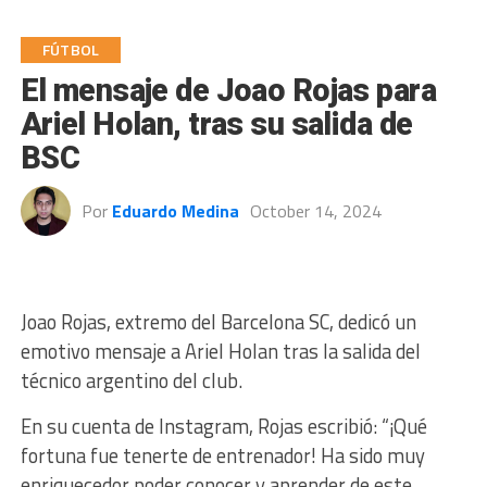
FÚTBOL
El mensaje de Joao Rojas para
Ariel Holan, tras su salida de
BSC
Por
Eduardo Medina
October 14, 2024
Joao Rojas, extremo del Barcelona SC, dedicó un
emotivo mensaje a Ariel Holan tras la salida del
técnico argentino del club.
En su cuenta de Instagram, Rojas escribió: “¡Qué
fortuna fue tenerte de entrenador! Ha sido muy
enriquecedor poder conocer y aprender de este