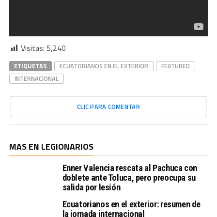
Visitas:
5,240
ETIQUETAS
ECUATORIANOS EN EL EXTERIOR
FEATURED
INTERNACIONAL
CLIC PARA COMENTAR
MAS EN LEGIONARIOS
Enner Valencia rescata al Pachuca con
doblete ante Toluca, pero preocupa su
salida por lesión
Ecuatorianos en el exterior: resumen de
la jornada internacional