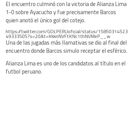
El encuentro culminó con la victoria de Alianza Lima
1-0 sobre Ayacucho y fue precisamente Barcos
quien anotó el único gol del cotejo.
https://twitter.com/GOLPERUoficial/status/15850314523
49333505?s=20&t=KkknNVFtKNc1thNVMeP__w
Una de las jugadas más llamativas se dio al final del
encuentro donde Barcos simulo receptar el esférico.
Alianza Lima es uno de los candidatos al título en el
futbol peruano.