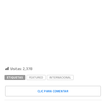
Visitas:
2,378
ETIQUETAS
FEATURED
INTERNACIONAL
CLIC PARA COMENTAR