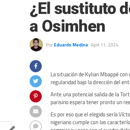
¿El sustituto
a Osimhen
Por
Eduardo Medina
April 11, 2024
La situación de Kylian Mbappé con 
regularidad bajo la dirección del en
Ante una potencial salida de la Tor
parisino espera tener pronto un re
Es por eso que el elegido sería Víc
nigeriano cumple con las caracterís