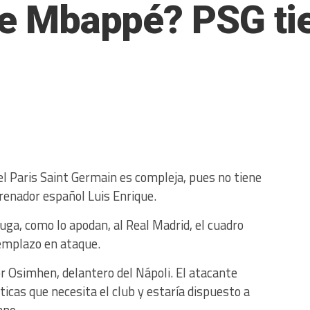
 de Mbappé? PSG ti
el Paris Saint Germain es compleja, pues no tiene
trenador español Luis Enrique.
tuga, como lo apodan, al Real Madrid, el cuadro
emplazo en ataque.
tor Osimhen, delantero del Nápoli. El atacante
ticas que necesita el club y estaría dispuesto a