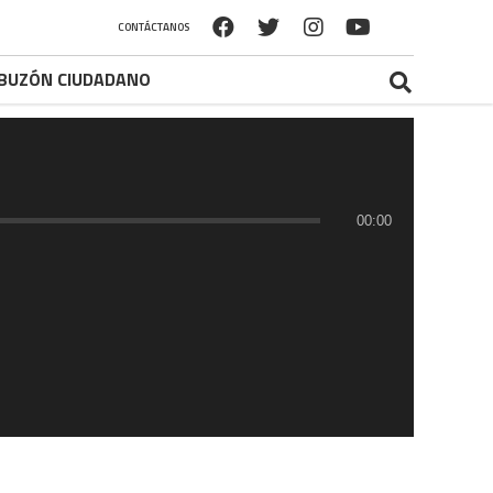
CONTÁCTANOS
BUZÓN CIUDADANO
00:00