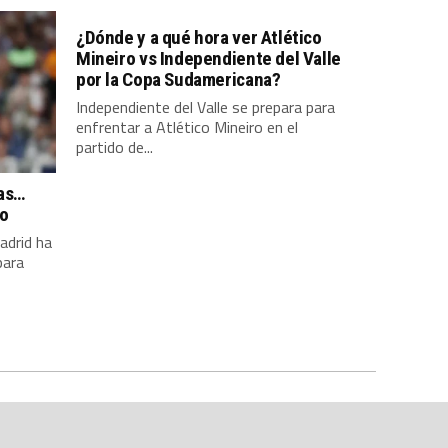
¿Dónde y a qué hora ver Atlético
Mineiro vs Independiente del Valle
por la Copa Sudamericana?
Independiente del Valle se prepara para
enfrentar a Atlético Mineiro en el
partido de...
pas…
so
adrid ha
para