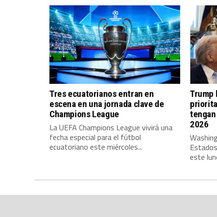
Tres ecuatorianos entran en
Trump l
escena en una jornada clave de
priorit
Champions League
tengan 
2026
La UEFA Champions League vivirá una
fecha especial para el fútbol
Washing
ecuatoriano este miércoles...
Estados
este lune