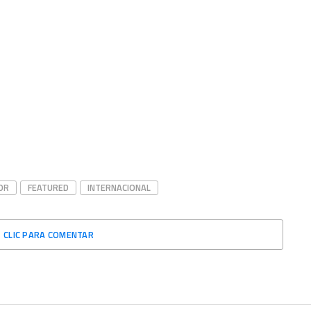
OR
FEATURED
INTERNACIONAL
CLIC PARA COMENTAR