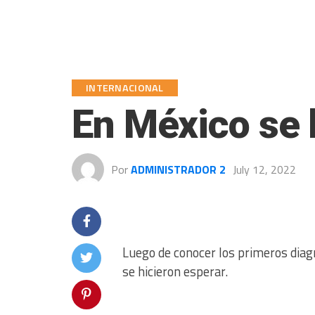
INTERNACIONAL
En México se 
Por
ADMINISTRADOR 2
July 12, 2022
Luego de conocer los primeros diagn
se hicieron esperar.