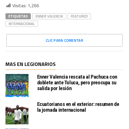
Visitas:
1,266
ETIQUETAS
ENNER VALENCIA
FEATURED
INTERNACIONAL
CLIC PARA COMENTAR
MAS EN LEGIONARIOS
Enner Valencia rescata al Pachuca con
doblete ante Toluca, pero preocupa su
salida por lesión
Ecuatorianos en el exterior: resumen de
la jornada internacional