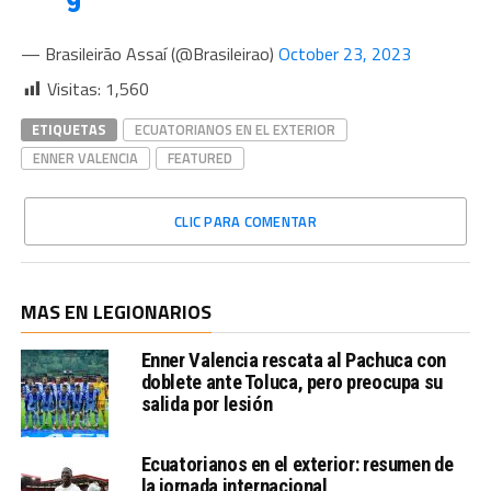
— Brasileirão Assaí (@Brasileirao)
October 23, 2023
Visitas:
1,560
ETIQUETAS
ECUATORIANOS EN EL EXTERIOR
ENNER VALENCIA
FEATURED
CLIC PARA COMENTAR
MAS EN LEGIONARIOS
Enner Valencia rescata al Pachuca con
doblete ante Toluca, pero preocupa su
salida por lesión
Ecuatorianos en el exterior: resumen de
la jornada internacional