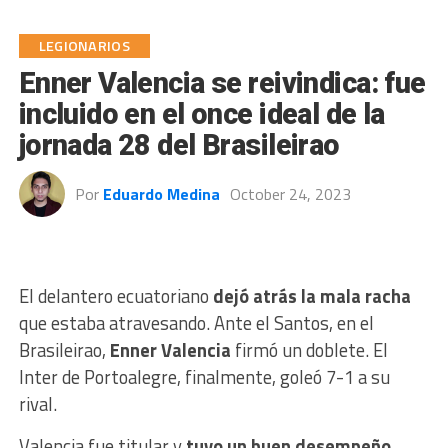
LEGIONARIOS
Enner Valencia se reivindica: fue
incluido en el once ideal de la
jornada 28 del Brasileirao
Por
Eduardo Medina
October 24, 2023
El delantero ecuatoriano
dejó atrás la mala racha
que estaba atravesando. Ante el Santos, en el
Brasileirao,
Enner Valencia
firmó un doblete. El
Inter de Portoalegre, finalmente, goleó 7-1 a su
rival.
Valencia fue titular y
tuvo un buen desempeño
.