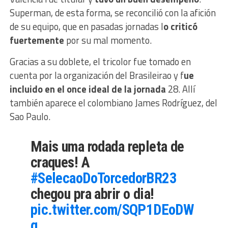
Superman, de esta forma, se reconcilió con la afición
de su equipo, que en pasadas jornadas l
o criticó
fuertemente
por su mal momento.
Gracias a su doblete, el tricolor fue tomado en
cuenta por la organización del Brasileirao y f
ue
incluido en el once ideal de la jornada
28. Allí
también aparece el colombiano James Rodríguez, del
Sao Paulo.
Mais uma rodada repleta de
craques! A
#SelecaoDoTorcedorBR23
chegou pra abrir o dia!
pic.twitter.com/SQP1DEoDW
g