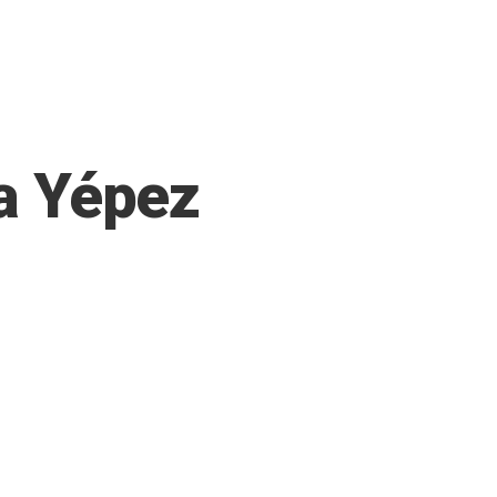
ía Yépez