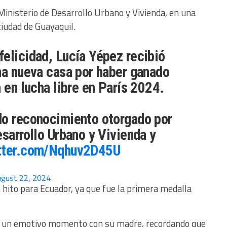
Ministerio de Desarrollo Urbano y Vivienda, en una
ciudad de Guayaquil.
felicidad, Lucía Yépez recibió
na nueva casa por haber ganado
 en lucha libre en París 2024.
do reconocimiento otorgado por
esarrollo Urbano y Vivienda y
itter.com/Nqhuv2D45U
gust 22, 2024
 hito para Ecuador, ya que fue la primera medalla
ó un emotivo momento con su madre, recordando que