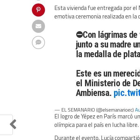
Esta vivienda fue entregada por el 
emotiva ceremonia realizada en la 
⛔️Con lágrimas de 
junto a su madre u
la medalla de plata
Este es un mereci
el Ministerio de D
Ambiensa.
pic.tw
— EL SEMANARIO (@elsemanarioec)
Au
El logro de Yépez en París marcó un
olímpica para el país en lucha libre.
Durante el evento, Lucía comparti