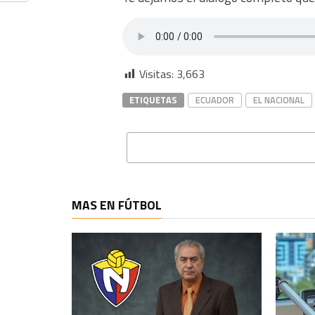
Visitas:
3,663
ETIQUETAS
ECUADOR
EL NACIONAL
MAS EN FÚTBOL