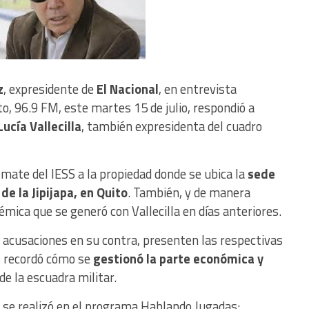
z
, expresidente de
El Nacional
, en entrevista
o, 96.9 FM, este martes 15 de julio, respondió a
ucía Vallecilla
, también expresidenta del cuadro
emate del IESS a la propiedad donde se ubica la
sede
 de la Jipijapa, en Quito
. También, y de manera
lémica que se generó con Vallecilla en días anteriores.
s acusaciones en su contra, presenten las respectivas
 recordó cómo se
gestionó la parte económica y
e la escuadra militar.
 se realizó en el programa Hablando Jugadas: