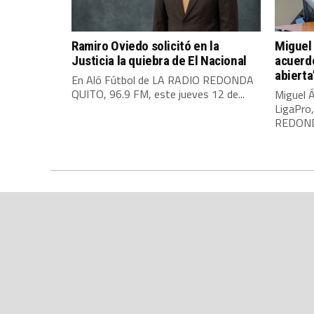
Ramiro Oviedo solicitó en la
Miguel 
Justicia la quiebra de El Nacional
acuerdo
abierta
En Aló Fútbol de LA RADIO REDONDA
QUITO, 96.9 FM, este jueves 12 de...
Miguel Á
LigaPro
REDONDA