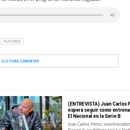
FEATURED
CLIC PARA COMENTAR
(ENTREVISTA) Juan Carlos 
espera seguir como entrena
El Nacional en la Serie B
Juan Carlos Pérez, exentrenador
Nacional, en diálogo con La Rad