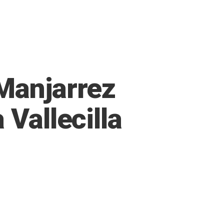
 Manjarrez
 Vallecilla