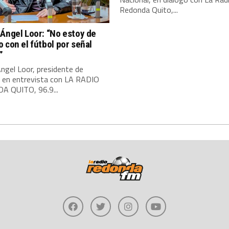
Redonda Quito,...
Ángel Loor: “No estoy de
 con el fútbol por señal
”
ngel Loor, presidente de
, en entrevista con LA RADIO
 QUITO, 96.9...