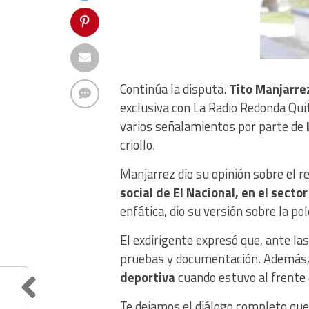
Continúa la disputa.
Tito Manjarre
exclusiva con La Radio Redonda Quit
varios señalamientos por parte de
L
criollo.
Manjarrez dio su opinión sobre el r
social de El Nacional, en el sector
enfática, dio su versión sobre la po
El exdirigente expresó que, ante la
pruebas y documentación. Además,
deportiva
cuando estuvo al frente d
Te dejamos el diálogo completo que