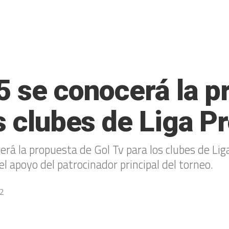
5 se conocerá la p
s clubes de Liga P
rá la propuesta de Gol Tv para los clubes de Liga
apoyo del patrocinador principal del torneo.
22