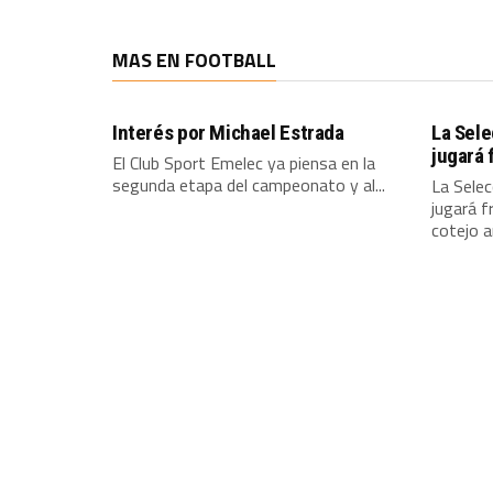
MAS EN FOOTBALL
Interés por Michael Estrada
La Sel
jugará 
El Club Sport Emelec ya piensa en la
segunda etapa del campeonato y al...
La Sele
jugará f
cotejo 