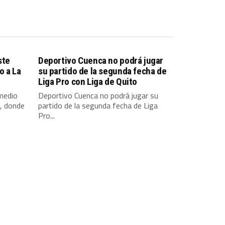
ste
Deportivo Cuenca no podrá jugar
o a La
su partido de la segunda fecha de
Liga Pro con Liga de Quito
 medio
Deportivo Cuenca no podrá jugar su
, donde
partido de la segunda fecha de Liga
Pro...