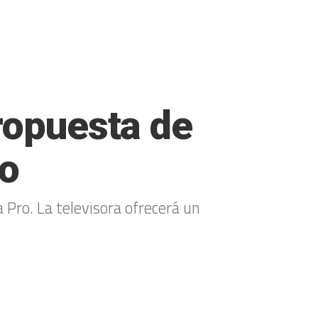
ropuesta de
ro
 Pro. La televisora ofrecerá un