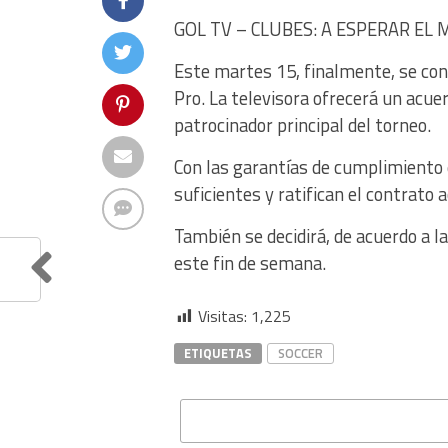
GOL TV – CLUBES: A ESPERAR EL
Este martes 15, finalmente, se cono
Pro. La televisora ofrecerá un acu
patrocinador principal del torneo.
Con las garantías de cumplimiento 
suficientes y ratifican el contrato 
También se decidirá, de acuerdo a l
este fin de semana.
Visitas:
1,225
ETIQUETAS
SOCCER