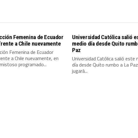
ección Femenina de Ecuador
Universidad Católica salió e
frente a Chile nuevamente
medio día desde Quito rumb
Paz
cción Femenina de Ecuador
rente a Chile nuevamente, en
Universidad Católica salió este
amistoso programado...
día desde Quito rumbo a La Paz
jugará...