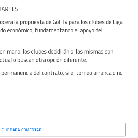
 MARTES
cerá la propuesta de Gol Tv para los clubes de Liga
erdo económico, fundamentando el apoyo del
en mano, los clubes decidirán si las mismas son
actual o buscan otra opción diferente.
a permanencia del contrato, si el torneo arranca o no
CLIC PARA COMENTAR