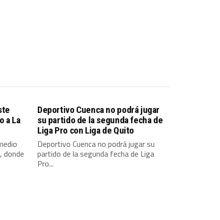
ste
Deportivo Cuenca no podrá jugar
o a La
su partido de la segunda fecha de
Liga Pro con Liga de Quito
 medio
Deportivo Cuenca no podrá jugar su
, donde
partido de la segunda fecha de Liga
Pro...