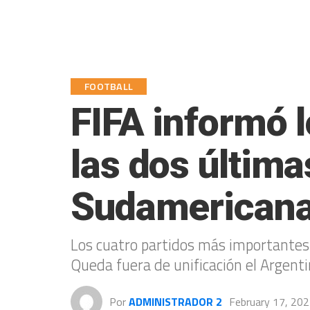
FOOTBALL
FIFA informó l
las dos última
Sudamerican
Los cuatro partidos más importantes 
Queda fuera de unificación el Argent
Por
ADMINISTRADOR 2
February 17, 20