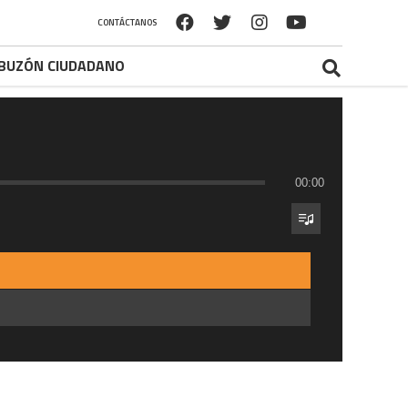
CONTÁCTANOS
BUZÓN CIUDADANO
00:00