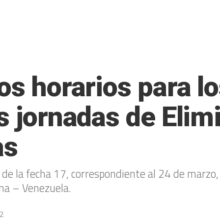
os horarios para lo
s jornadas de Elim
as
de la fecha 17, correspondiente al 24 de marzo, 
ina – Venezuela.
22