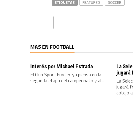
ETIQUETAS
FEATURED
SOCCER
MAS EN FOOTBALL
Interés por Michael Estrada
La Sel
jugará 
El Club Sport Emelec ya piensa en la
segunda etapa del campeonato y al...
La Sele
jugará f
cotejo 