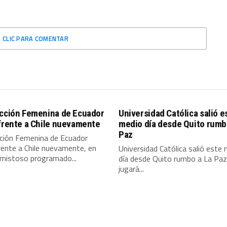
CLIC PARA COMENTAR
ección Femenina de Ecuador
Universidad Católica salió e
frente a Chile nuevamente
medio día desde Quito rumb
Paz
cción Femenina de Ecuador
rente a Chile nuevamente, en
Universidad Católica salió este
amistoso programado...
día desde Quito rumbo a La Paz
jugará...