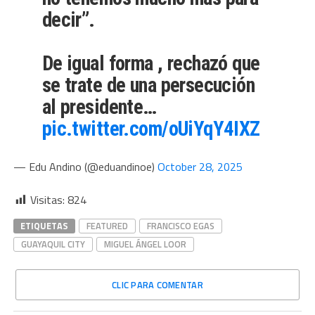
decir”.
De igual forma , rechazó que
se trate de una persecución
al presidente…
pic.twitter.com/oUiYqY4IXZ
— Edu Andino (@eduandinoe)
October 28, 2025
Visitas:
824
ETIQUETAS
FEATURED
FRANCISCO EGAS
GUAYAQUIL CITY
MIGUEL ÁNGEL LOOR
CLIC PARA COMENTAR