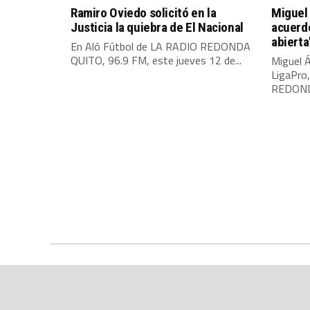
Ramiro Oviedo solicitó en la
Miguel 
Justicia la quiebra de El Nacional
acuerdo
abierta
En Aló Fútbol de LA RADIO REDONDA
QUITO, 96.9 FM, este jueves 12 de...
Miguel Á
LigaPro
REDONDA