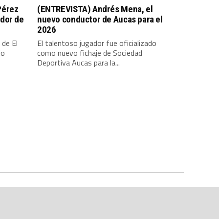
Pérez
(ENTREVISTA) Andrés Mena, el
dor de
nuevo conductor de Aucas para el
2026
 de El
El talentoso jugador fue oficializado
io
como nuevo fichaje de Sociedad
Deportiva Aucas para la...