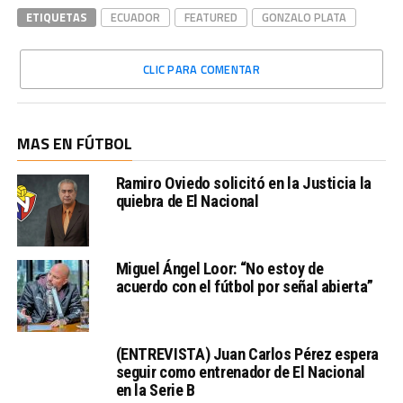
ETIQUETAS
ECUADOR
FEATURED
GONZALO PLATA
CLIC PARA COMENTAR
MAS EN FÚTBOL
Ramiro Oviedo solicitó en la Justicia la
quiebra de El Nacional
Miguel Ángel Loor: “No estoy de
acuerdo con el fútbol por señal abierta”
(ENTREVISTA) Juan Carlos Pérez espera
seguir como entrenador de El Nacional
en la Serie B