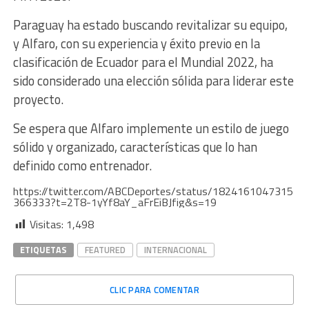
Paraguay ha estado buscando revitalizar su equipo,
y Alfaro, con su experiencia y éxito previo en la
clasificación de Ecuador para el Mundial 2022, ha
sido considerado una elección sólida para liderar este
proyecto.
Se espera que Alfaro implemente un estilo de juego
sólido y organizado, características que lo han
definido como entrenador.
https://twitter.com/ABCDeportes/status/1824161047315
366333?t=2T8-1yYf8aY_aFrEiBJfig&s=19
Visitas:
1,498
ETIQUETAS
FEATURED
INTERNACIONAL
CLIC PARA COMENTAR