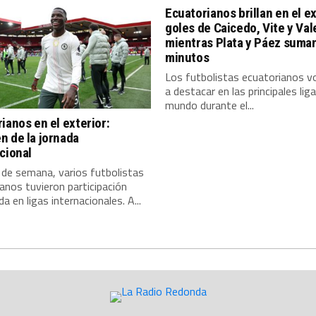
Ecuatorianos brillan en el ex
goles de Caicedo, Vite y Val
mientras Plata y Páez suma
minutos
Los futbolistas ecuatorianos vo
a destacar en las principales liga
mundo durante el...
ianos en el exterior:
 de la jornada
cional
 de semana, varios futbolistas
anos tuvieron participación
a en ligas internacionales. A...