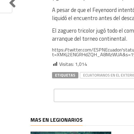
A pesar de que el Feyenoord intent
liquidó el encuentro antes del desc
El zaguero tricolor jugó todo el co
arranque del torneo continental.
https://twitter.com/ESPNEcuador/st
t=XMKj2ENGRHdZQH_A8MzWUA&s=1
Visitas:
1,014
ETIQUETAS
ECUATORIANOS EN EL EXTERI
MAS EN LEGIONARIOS