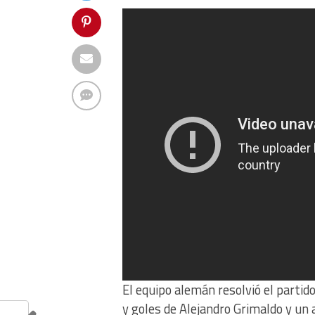
El equipo alemán resolvió el partid
y goles de Alejandro Grimaldo y un 