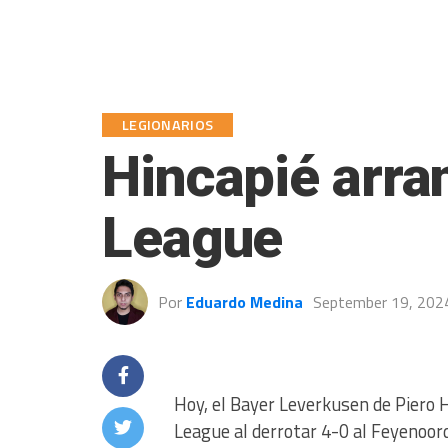
LEGIONARIOS
Hincapié arra
League
Por
Eduardo Medina
September 19, 202
Hoy, el Bayer Leverkusen de Piero 
League al derrotar 4-0 al Feyenoo