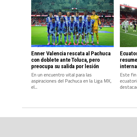
Enner Valencia rescata al Pachuca
Ecuator
con doblete ante Toluca, pero
resumen
preocupa su salida por lesión
interna
En un encuentro vital para las
Este fin
aspiraciones del Pachuca en la Liga MX,
ecuatori
el...
destacad