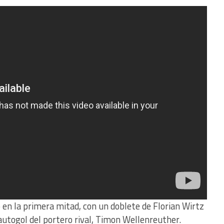
o en la primera mitad, con un doblete de Florian Wirtz
autogol del portero rival, Timon Wellenreuther.