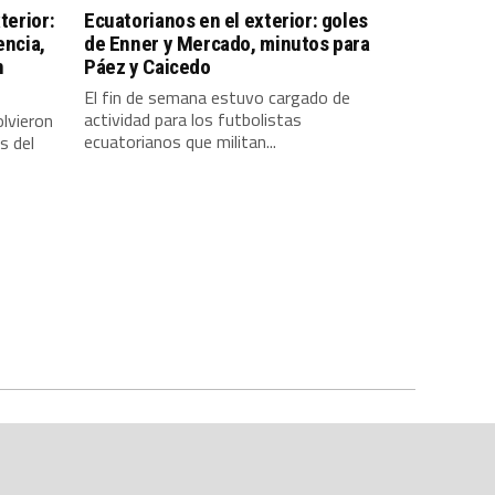
terior:
Ecuatorianos en el exterior: goles
encia,
de Enner y Mercado, minutos para
n
Páez y Caicedo
El fin de semana estuvo cargado de
actividad para los futbolistas
lvieron
ecuatorianos que militan...
s del