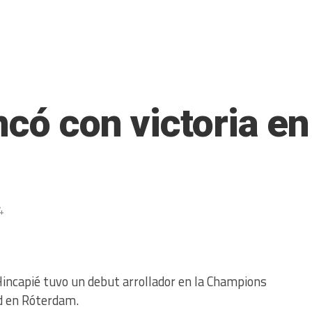
ncó con victoria 
4
Hincapié tuvo un debut arrollador en la Champions
rd en Róterdam.