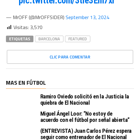
pic.twitter.com/3tIe3Em7xr
— MrOFF (@MrOFFSIDER)
September 13, 2024
Visitas:
3,570
ETIQUETAS
BARCELONA
FEATURED
CLIC PARA COMENTAR
MAS EN FÚTBOL
Ramiro Oviedo solicitó en la Justicia la
quiebra de El Nacional
Miguel Ángel Loor: “No estoy de
acuerdo con el fútbol por señal abierta”
(ENTREVISTA) Juan Carlos Pérez espera
seguir como entrenador de El Nacional