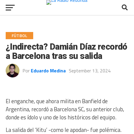
FÚTBOL
¿Indirecta? Damián Díaz recordó
a Barcelona tras su salida
Por
Eduardo Medina
September 13, 2024
El enganche, que ahora milita en Banfield de
Argentina, recordó a Barcelona SC, su anterior club,
donde es ídolo y uno de los históricos del equipo.
La salida del ‘Kitu’ -como le apodan- fue polémica.