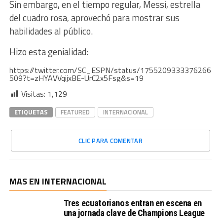
Sin embargo, en el tiempo regular, Messi, estrella
del cuadro rosa, aprovechó para mostrar sus
habilidades al público.
Hizo esta genialidad:
https://twitter.com/SC_ESPN/status/1755209333376266
509?t=zHYAVVqijxBE-UrC2x5Fsg&s=19
Visitas:
1,129
ETIQUETAS
FEATURED
INTERNACIONAL
CLIC PARA COMENTAR
MAS EN INTERNACIONAL
Tres ecuatorianos entran en escena en
una jornada clave de Champions League