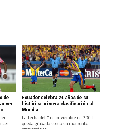
o de
Ecuador celebra 24 años de su
 volver
histórica primera clasificación al
go
Mundial
der
La fecha del 7 de noviembre de 2001
ancer
queda grabada como un momento