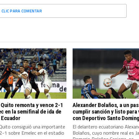
CLIC PARA COMENTAR
 Quito remonta y vence 2-1
Alexander Bolaños, a un pas
c en la semifinal de ida de
cumplir sanción y listo para
a Ecuador
con Deportivo Santo Domin
Quito consiguió una importante
El delantero ecuatoriano Alexan
 2-1 sobre Emelec en el estadio
Bolaños, cuyo nombre real es J