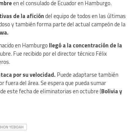
embre
en el consulado de Ecuador en Hamburgo.
ivas de la afición
del equipo de todos en las últimas
doso y también forma parte del actual campeón de la
owa.
El nacido en Hamburgo
llegó a la concentración de la
bre. Fue recibido por el director técnico Félix
ros.
taca por su velocidad.
Puede adaptarse también
or fuera del área. Se espera que pueda sumar
de este fecha de eliminatorias en octubre (
Bolivia y
JHON YEBOAH