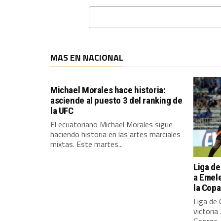
MAS EN NACIONAL
Michael Morales hace historia:
asciende al puesto 3 del ranking de
la UFC
El ecuatoriano Michael Morales sigue
haciendo historia en las artes marciales
mixtas. Este martes...
Liga de
a Emele
la Cop
Liga de 
victoria