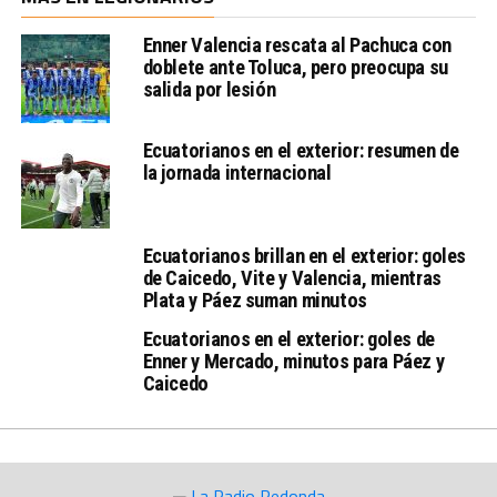
Enner Valencia rescata al Pachuca con
doblete ante Toluca, pero preocupa su
salida por lesión
Ecuatorianos en el exterior: resumen de
la jornada internacional
Ecuatorianos brillan en el exterior: goles
de Caicedo, Vite y Valencia, mientras
Plata y Páez suman minutos
Ecuatorianos en el exterior: goles de
Enner y Mercado, minutos para Páez y
Caicedo