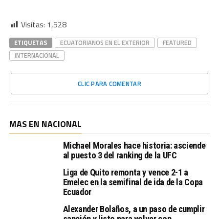
Visitas:
1,528
ETIQUETAS
ECUATORIANOS EN EL EXTERIOR
FEATURED
INTERNACIONAL
CLIC PARA COMENTAR
MAS EN NACIONAL
Michael Morales hace historia: asciende
al puesto 3 del ranking de la UFC
Liga de Quito remonta y vence 2-1 a
Emelec en la semifinal de ida de la Copa
Ecuador
Alexander Bolaños, a un paso de cumplir
sanción y listo para volver con