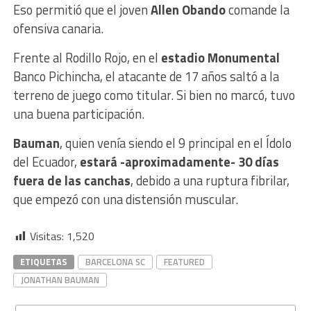
Eso permitió que el joven
Allen Obando
comande la
ofensiva canaria.
Frente al Rodillo Rojo, en el
estadio Monumental
Banco Pichincha, el atacante de 17 años saltó a la
terreno de juego como titular. Si bien no marcó, tuvo
una buena participación.
Bauman
, quien venía siendo el 9 principal en el Ídolo
del Ecuador,
estará -aproximadamente- 30 días
fuera de las canchas
, debido a una ruptura fibrilar,
que empezó con una distensión muscular.
Visitas:
1,520
ETIQUETAS
BARCELONA SC
FEATURED
JONATHAN BAUMAN