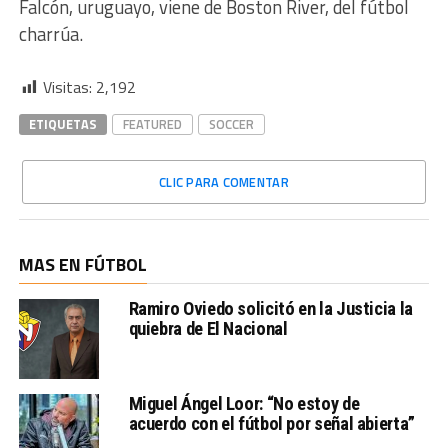
Falcón, uruguayo, viene de Boston River, del fútbol
charrúa.
Visitas:
2,192
ETIQUETAS
FEATURED
SOCCER
CLIC PARA COMENTAR
MAS EN FÚTBOL
Ramiro Oviedo solicitó en la Justicia la
quiebra de El Nacional
Miguel Ángel Loor: “No estoy de
acuerdo con el fútbol por señal abierta”