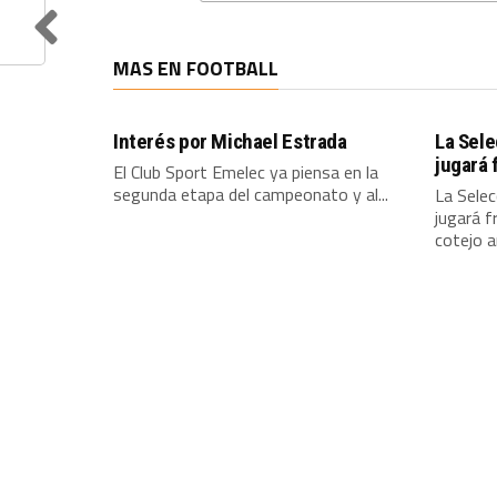
MAS EN FOOTBALL
Interés por Michael Estrada
La Sel
jugará 
El Club Sport Emelec ya piensa en la
segunda etapa del campeonato y al...
La Sele
jugará f
cotejo 