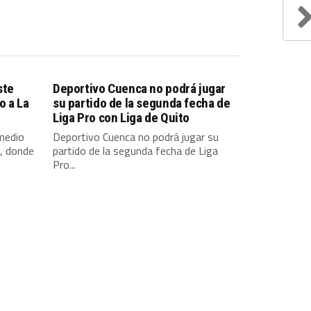
ste
Deportivo Cuenca no podrá jugar
o a La
su partido de la segunda fecha de
Liga Pro con Liga de Quito
 medio
Deportivo Cuenca no podrá jugar su
, donde
partido de la segunda fecha de Liga
Pro...