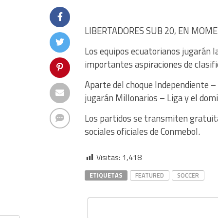
LIBERTADORES SUB 20, EN MOM
Los equipos ecuatorianos jugarán la
importantes aspiraciones de clasifi
Aparte del choque Independiente –
jugarán Millonarios – Liga y el dom
Los partidos se transmiten gratuit
sociales oficiales de Conmebol.
Visitas:
1,418
ETIQUETAS
FEATURED
SOCCER