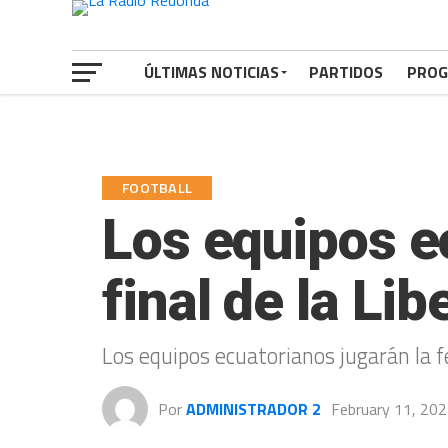
ÚLTIMAS NOTICIAS
PARTIDOS
PROG
FOOTBALL
Los equipos e
final de la Li
Los equipos ecuatorianos jugarán la f
Por
ADMINISTRADOR 2
February 11, 20