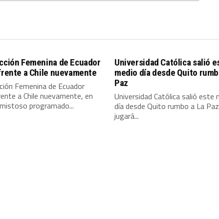
ección Femenina de Ecuador
Universidad Católica salió e
frente a Chile nuevamente
medio día desde Quito rumb
Paz
cción Femenina de Ecuador
rente a Chile nuevamente, en
Universidad Católica salió este
amistoso programado...
día desde Quito rumbo a La Paz
jugará...