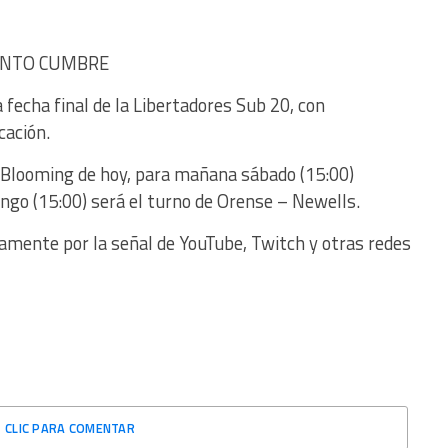
ENTO CUMBRE
 fecha final de la Libertadores Sub 20, con
cación.
 Blooming de hoy, para mañana sábado (15:00)
ingo (15:00) será el turno de Orense – Newells.
amente por la señal de YouTube, Twitch y otras redes
CLIC PARA COMENTAR