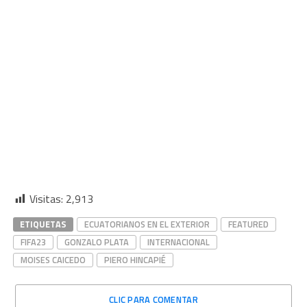
Visitas:
2,913
ETIQUETAS
ECUATORIANOS EN EL EXTERIOR
FEATURED
FIFA23
GONZALO PLATA
INTERNACIONAL
MOISES CAICEDO
PIERO HINCAPIÉ
CLIC PARA COMENTAR