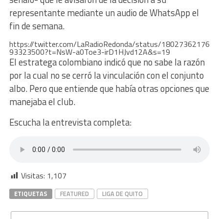
representante mediante un audio de WhatsApp el
fin de semana.
https://twitter.com/LaRadioRedonda/status/18027362176
93323500?t=NsW-a0Toe3-irD1HJvd12A&s=19
El estratega colombiano indicó que no sabe la razón
por la cual no se cerró la vinculación con el conjunto
albo. Pero que entiende que había otras opciones que
manejaba el club.
Escucha la entrevista completa:
Visitas:
1,107
ETIQUETAS
FEATURED
LIGA DE QUITO