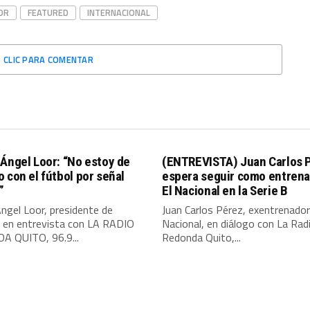
OR
FEATURED
INTERNACIONAL
CLIC PARA COMENTAR
Ángel Loor: “No estoy de
(ENTREVISTA) Juan Carlos 
 con el fútbol por señal
espera seguir como entrena
”
El Nacional en la Serie B
ngel Loor, presidente de
Juan Carlos Pérez, exentrenador
, en entrevista con LA RADIO
Nacional, en diálogo con La Rad
 QUITO, 96.9...
Redonda Quito,...