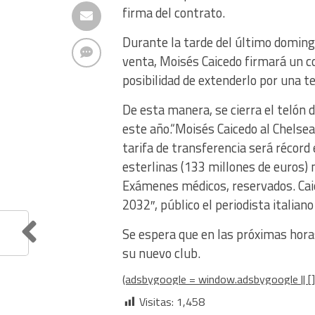
firma del contrato.
Durante la tarde del último doming
venta, Moisés Caicedo firmará un co
posibilidad de extenderlo por una 
De esta manera, se cierra el telón
este año.“Moisés Caicedo al Chelse
tarifa de transferencia será récord
esterlinas (133 millones de euros) 
Exámenes médicos, reservados. Caic
2032″, público el periodista italian
Se espera que en las próximas hora
su nuevo club.
(adsbygoogle = window.adsbygoogle || [])
Visitas:
1,458