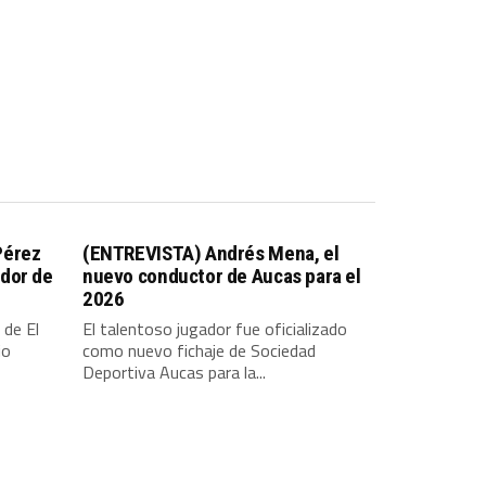
Pérez
(ENTREVISTA) Andrés Mena, el
dor de
nuevo conductor de Aucas para el
2026
 de El
El talentoso jugador fue oficializado
io
como nuevo fichaje de Sociedad
Deportiva Aucas para la...