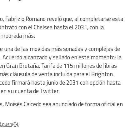
o, Fabrizio Romano reveló que, al completarse esta
ntrato con el Chelsea hasta el 2031, con la
temporada más.
 de una de las movidas más sonadas y complejas de
a. Acuerdo alcanzado y sellado en este momento: la
 en Gran Bretaña. Tarifa de 115 millones de libras
más cláusula de venta incluida para el Brighton.
edo firmará hasta junio de 2031 con opción hasta
o en su cuenta de Twitter.
s, Moisés Caicedo sea anunciado de forma oficial en
.push({});