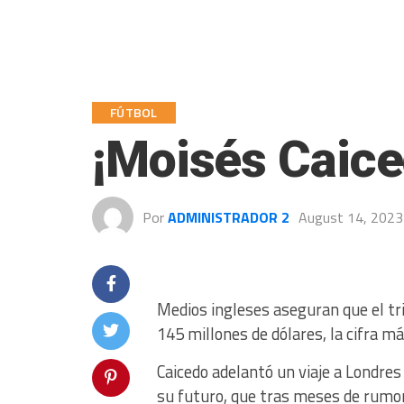
FÚTBOL
¡Moisés Caice
Por
ADMINISTRADOR 2
August 14, 2023
Medios ingleses aseguran que el tri
145 millones de dólares, la cifra m
Caicedo adelantó un viaje a Londres
su futuro, que tras meses de rumor