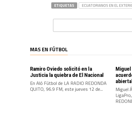
ETIQUETAS
ECUATORIANOS EN EL EXTERI
MAS EN FÚTBOL
Ramiro Oviedo solicitó en la
Miguel 
Justicia la quiebra de El Nacional
acuerdo
abierta
En Aló Fútbol de LA RADIO REDONDA
QUITO, 96.9 FM, este jueves 12 de...
Miguel Á
LigaPro
REDONDA