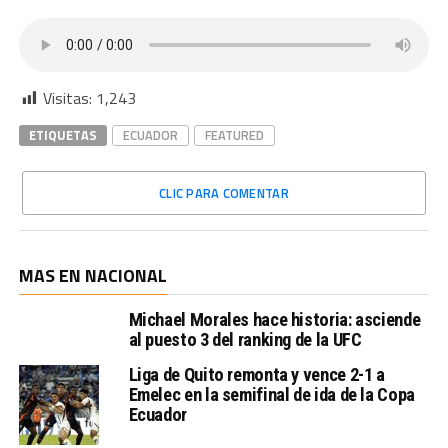
Visitas:
1,243
ETIQUETAS
ECUADOR
FEATURED
CLIC PARA COMENTAR
MAS EN NACIONAL
Michael Morales hace historia: asciende
al puesto 3 del ranking de la UFC
Liga de Quito remonta y vence 2-1 a
Emelec en la semifinal de ida de la Copa
Ecuador