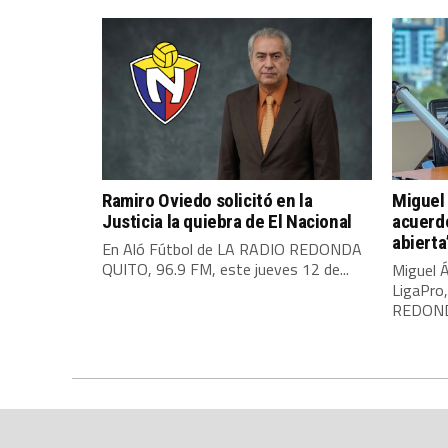
Ramiro Oviedo solicitó en la
Miguel 
Justicia la quiebra de El Nacional
acuerdo
abierta
En Aló Fútbol de LA RADIO REDONDA
QUITO, 96.9 FM, este jueves 12 de...
Miguel Á
LigaPro
REDONDA