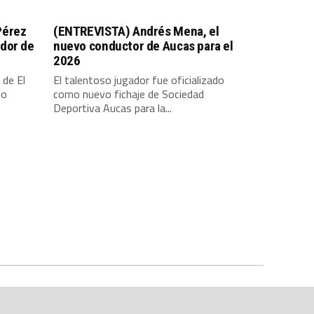
Pérez
(ENTREVISTA) Andrés Mena, el
dor de
nuevo conductor de Aucas para el
2026
 de El
El talentoso jugador fue oficializado
io
como nuevo fichaje de Sociedad
Deportiva Aucas para la...