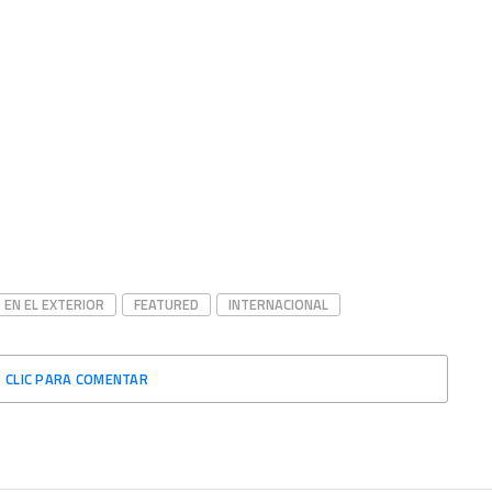
 EN EL EXTERIOR
FEATURED
INTERNACIONAL
CLIC PARA COMENTAR