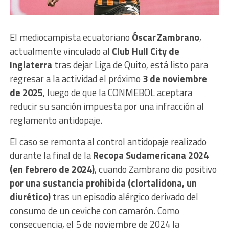
El mediocampista ecuatoriano
Óscar Zambrano
,
actualmente vinculado al
Club Hull City de
Inglaterra
tras dejar Liga de Quito, está listo para
regresar a la actividad el próximo
3 de noviembre
de 2025
, luego de que la CONMEBOL aceptara
reducir su sanción impuesta por una infracción al
reglamento antidopaje.
El caso se remonta al control antidopaje realizado
durante la final de la
Recopa Sudamericana 2024
(en febrero de 2024)
, cuando Zambrano dio positivo
por una sustancia prohibida (clortalidona, un
diurético)
tras un episodio alérgico derivado del
consumo de un ceviche con camarón. Como
consecuencia, el 5 de noviembre de 2024 la