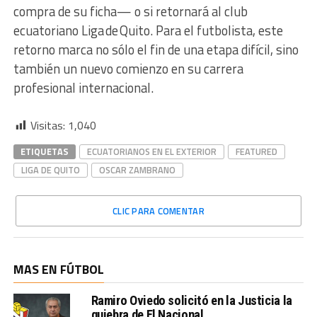
compra de su ficha— o si retornará al club
ecuatoriano Liga de Quito. Para el futbolista, este
retorno marca no sólo el fin de una etapa difícil, sino
también un nuevo comienzo en su carrera
profesional internacional.
Visitas:
1,040
ETIQUETAS
ECUATORIANOS EN EL EXTERIOR
FEATURED
LIGA DE QUITO
OSCAR ZAMBRANO
CLIC PARA COMENTAR
MAS EN FÚTBOL
Ramiro Oviedo solicitó en la Justicia la
quiebra de El Nacional