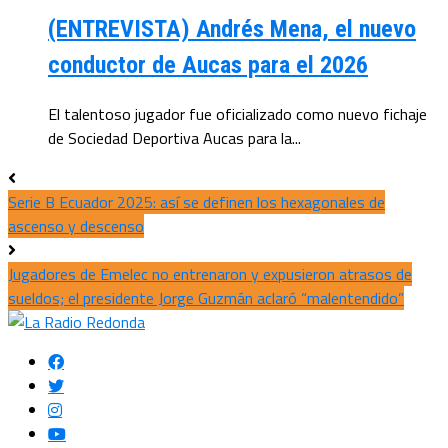
(ENTREVISTA) Andrés Mena, el nuevo
conductor de Aucas para el 2026
El talentoso jugador fue oficializado como nuevo fichaje
de Sociedad Deportiva Aucas para la...
Serie B Ecuador 2025: así se definen los hexagonales de
ascenso y descenso
Jugadores de Emelec no entrenaron y expusieron atrasos de
sueldos; el presidente Jorge Guzmán aclaró “malentendido”