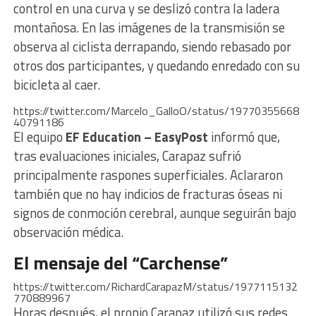
control en una curva y se deslizó contra la ladera
montañosa. En las imágenes de la transmisión se
observa al ciclista derrapando, siendo rebasado por
otros dos participantes, y quedando enredado con su
bicicleta al caer.
https://twitter.com/Marcelo_GalloO/status/19770355668
40791186
El equipo
EF Education – EasyPost
informó que,
tras evaluaciones iniciales, Carapaz sufrió
principalmente raspones superficiales. Aclararon
también que no hay indicios de fracturas óseas ni
signos de conmoción cerebral, aunque seguirán bajo
observación médica.
El mensaje del “Carchense”
https://twitter.com/RichardCarapazM/status/1977115132
770889967
Horas después, el propio Carapaz utilizó sus redes