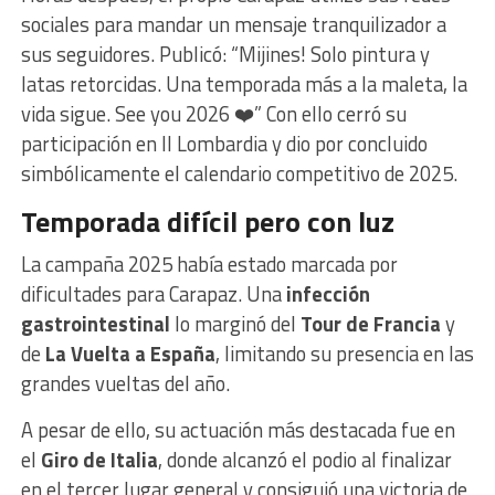
sociales para mandar un mensaje tranquilizador a
sus seguidores. Publicó: “Mijines! Solo pintura y
latas retorcidas. Una temporada más a la maleta, la
vida sigue. See you 2026 ❤️” Con ello cerró su
participación en Il Lombardia y dio por concluido
simbólicamente el calendario competitivo de 2025.
Temporada difícil pero con luz
La campaña 2025 había estado marcada por
dificultades para Carapaz. Una
infección
gastrointestinal
lo marginó del
Tour de Francia
y
de
La Vuelta a España
, limitando su presencia en las
grandes vueltas del año.
A pesar de ello, su actuación más destacada fue en
el
Giro de Italia
, donde alcanzó el podio al finalizar
en el tercer lugar general y consiguió una victoria de