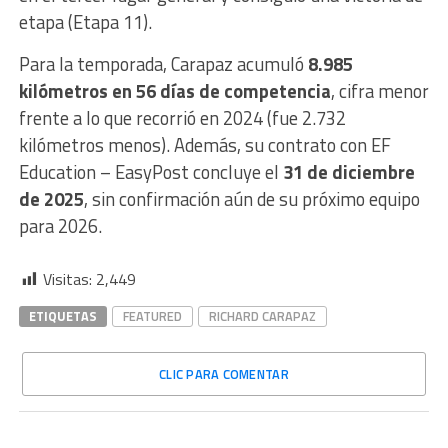
etapa (Etapa 11).
Para la temporada, Carapaz acumuló
8.985
kilómetros en 56 días de competencia
, cifra menor
frente a lo que recorrió en 2024 (fue 2.732
kilómetros menos). Además, su contrato con EF
Education – EasyPost concluye el
31 de diciembre
de 2025
, sin confirmación aún de su próximo equipo
para 2026.
Visitas:
2,449
ETIQUETAS
FEATURED
RICHARD CARAPAZ
CLIC PARA COMENTAR