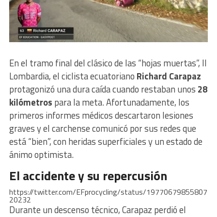
En el tramo final del clásico de las “hojas muertas”, Il
Lombardia, el ciclista ecuatoriano
Richard Carapaz
protagonizó una dura caída cuando restaban unos
28
kilómetros
para la meta. Afortunadamente, los
primeros informes médicos descartaron lesiones
graves y el carchense comunicó por sus redes que
está “bien”, con heridas superficiales y un estado de
ánimo optimista.
El accidente y su repercusión
https://twitter.com/EFprocycling/status/19770679855807
20232
Durante un descenso técnico, Carapaz perdió el