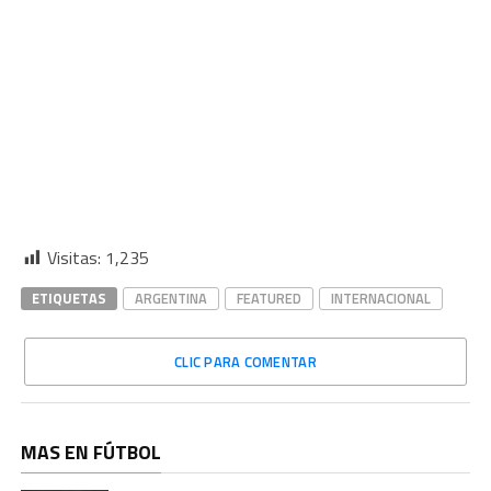
Visitas:
1,235
ETIQUETAS
ARGENTINA
FEATURED
INTERNACIONAL
CLIC PARA COMENTAR
MAS EN FÚTBOL