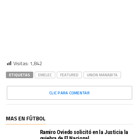
Visitas:
1,842
ETIQUETAS
EMELEC
FEATURED
UNION MANABITA
CLIC PARA COMENTAR
MAS EN FÚTBOL
Ramiro Oviedo solicitó en la Justicia la
quiebra de El Nacional