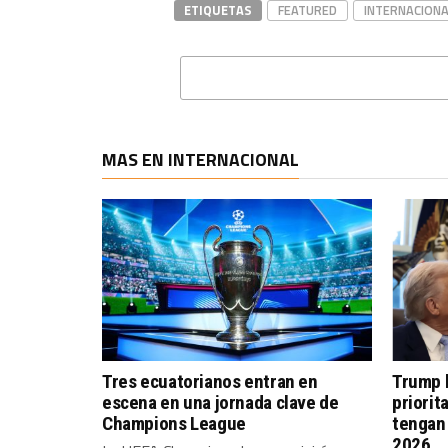
ETIQUETAS
FEATURED
INTERNACIONA
MAS EN INTERNACIONAL
Tres ecuatorianos entran en
Trump l
escena en una jornada clave de
priorit
Champions League
tengan 
2026