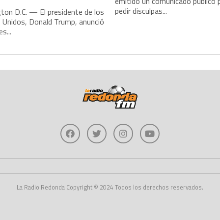
emitido un comunicado público 
pedir disculpas...
ton D.C. — El presidente de los
 Unidos, Donald Trump, anunció
s...
La Radio Redonda Copyright © 2024 Todos los derechos reservados.