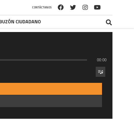
CONTÁCTANOS
BUZÓN CIUDADANO
00:00