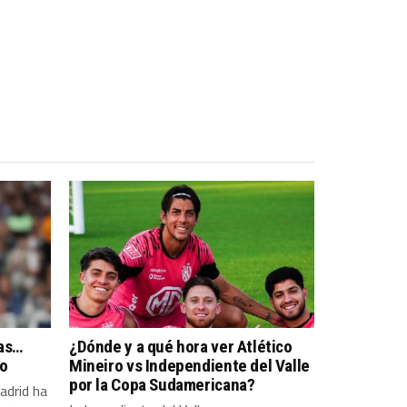
pas…
¿Dónde y a qué hora ver Atlético
so
Mineiro vs Independiente del Valle
por la Copa Sudamericana?
adrid ha