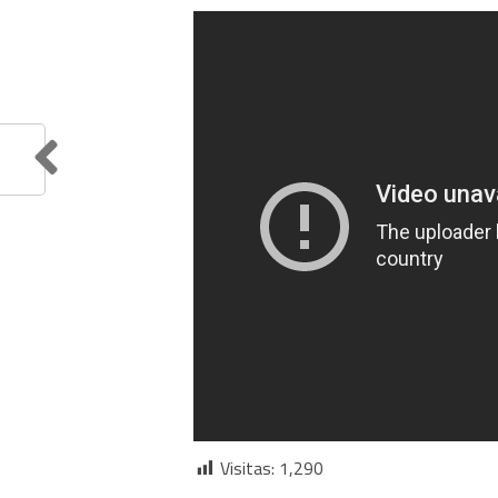
Visitas:
1,290