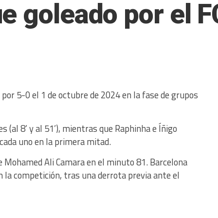
e goleado por el F
por 5-0 el 1 de octubre de 2024 en la fase de grupos
(al 8’ y al 51’), mientras que Raphinha e Íñigo
cada uno en la primera mitad.
 de Mohamed Ali Camara en el minuto 81. Barcelona
en la competición, tras una derrota previa ante el