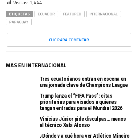
Visitas:
1,444
ETIQUETAS
ECUADOR
FEATURED
INTERNACIONAL
PARAGUAY
CLIC PARA COMENTAR
MAS EN INTERNACIONAL
Tres ecuatorianos entran en escena en
una jornada clave de Champions League
Trump lanza el “FIFA Pass”: citas
prioritarias para visados a quienes
tengan entradas para el Mundial 2026
Vinícius Júnior pide disculpas… menos
al técnico Xabi Alonso
¿Dónde y a qué hora ver Atlético Mineiro