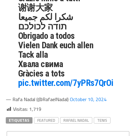
谢谢大家
شكرا لكم جميعا
תודה לכולכם
Obrigado a todos
Vielen Dank euch allen
Tack alla
Хвала свима
Gràcies a tots
pic.twitter.com/7yPRs7QrOi
— Rafa Nadal (@RafaelNadal)
October 10, 2024
Visitas:
1,719
ETIQUETAS
FEATURED
RAFAEL NADAL
TENIS