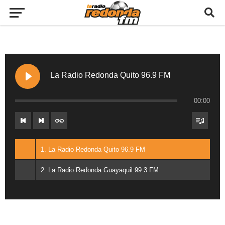
La Radio Redonda Quito 96.9 FM
00:00
1. La Radio Redonda Quito 96.9 FM
2. La Radio Redonda Guayaquil 99.3 FM