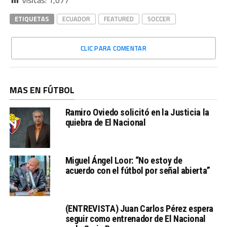
Visitas:
1,077
ETIQUETAS
ECUADOR
FEATURED
SOCCER
CLIC PARA COMENTAR
MAS EN FÚTBOL
Ramiro Oviedo solicitó en la Justicia la
quiebra de El Nacional
Miguel Ángel Loor: “No estoy de
acuerdo con el fútbol por señal abierta”
(ENTREVISTA) Juan Carlos Pérez espera
seguir como entrenador de El Nacional