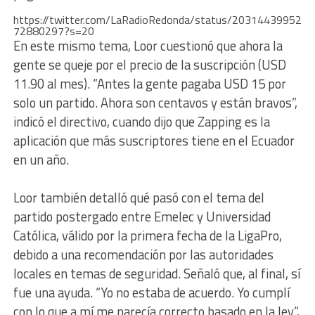
https://twitter.com/LaRadioRedonda/status/20314439952
72880297?s=20
En este mismo tema, Loor cuestionó que ahora la
gente se queje por el precio de la suscripción (USD
11.90 al mes). “Antes la gente pagaba USD 15 por
solo un partido. Ahora son centavos y están bravos”,
indicó el directivo, cuando dijo que Zapping es la
aplicación que más suscriptores tiene en el Ecuador
en un año.
Loor también detalló qué pasó con el tema del
partido postergado entre Emelec y Universidad
Católica, válido por la primera fecha de la LigaPro,
debido a una recomendación por las autoridades
locales en temas de seguridad. Señaló que, al final, sí
fue una ayuda. “Yo no estaba de acuerdo. Yo cumplí
con lo que a mí me parecía correcto basado en la ley”,